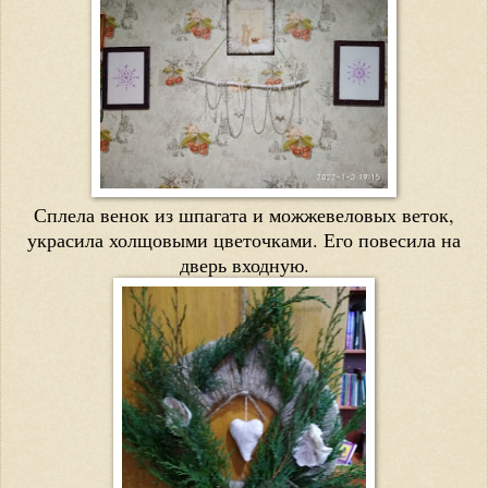
Сплела венок из шпагата и можжевеловых веток,
украсила холщовыми цветочками. Его повесила на
дверь входную.