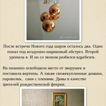
После встречи Нового года шаров осталось два. Один
попал под воздушно-шариковый обстрел. Второй
уронила я. И он со звоном разбился вдребезги.
На пианино освободила место от зверушек и
поставила вертепы. А также свежекупленные домики,
паровозик, сани с оленями. Дамы в качестве
зрителей рождественской феерии.