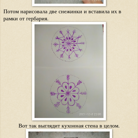
Потом нарисовала две снежинки и вставила их в
рамки от гербария.
Вот так выглядит кухонная стена в целом.