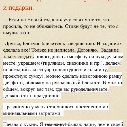
и подарки.
- Если на Новый год я получу совсем не то, что
просила, то не обижайтесь. Стихи будут не те, что я
выучила.(с)
Друзья, Блогмас близится к завершению. И задания я
сделала все! Только не написала. Догоняю. Задание
такое: создать
новогоднюю атмосферу на рукодельном
месте: украшаем (гирлянды, снежинки и пр.), делаем
новогодний аксессуар (новогоднюю игольницу,
проектную сумку), можно сделать новогоднюю рамку
для фото, обложку на рукодельный блокнот. В можно
общем, вокруг вас там, где вы рукодельничаете,
должно стать празднично.
Празднично у меня становилось постепенно и с
минимальными затратами.
Начала с кухни. Я
там живу)
бываю чаще, чем в своей