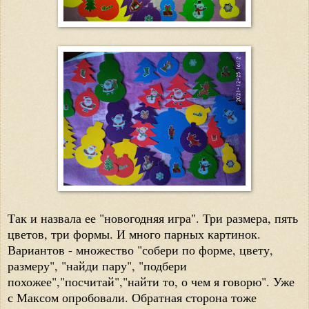
Так и назвала ее "новогодняя игра". Три размера, пять
цветов, три формы. И много парных картинок.
Вариантов - множество "собери по форме, цвету,
размеру", "найди пару", "подбери
похожее","посчитай","найти то, о чем я говорю". Уже
с Максом опробовали. Обратная сторона тоже