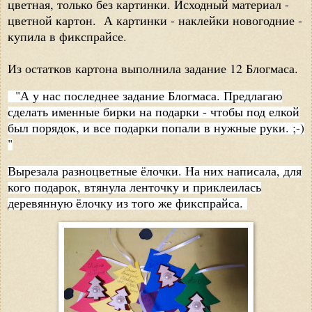
цветная, только без картинки. Исходный материал -
цветной картон. А картинки - наклейки новогодние -
купила в фикспрайсе.
Из остатков картона выполнила задание 12 Блогмаса.
"А у нас последнее задание Блогмаса. Предлагаю
сделать именные бирки на подарки - чтобы под елкой
был порядок, и все подарки попали в нужные руки. ;-)
"
Вырезала разноцветные ёлочки. На них написала, для
кого подарок, втянула ленточку и приклеилась
деревянную ёлочку из того же фикспрайса.