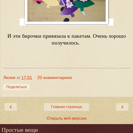
И эти бирочки привязала к пакетам. Очень хорошо
получилось.
Лилия
at
17:01
20 комментариев:
Поделиться
‹
›
Главная страница
Открыть веб-версию
Простые вещи