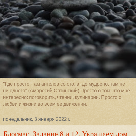
"Где просто, там ангелов со сто, а где мудрено, там нет
ни одного" (Амвросий Оптинский) Просто о том, что мне
интересно: поговорить, чтении, кулинарии. Просто о
любви и жизни во всем ее движении.
понедельник, 3 января 2022 г.
Блогмас. Задание 8 и 12. Украшаем дом