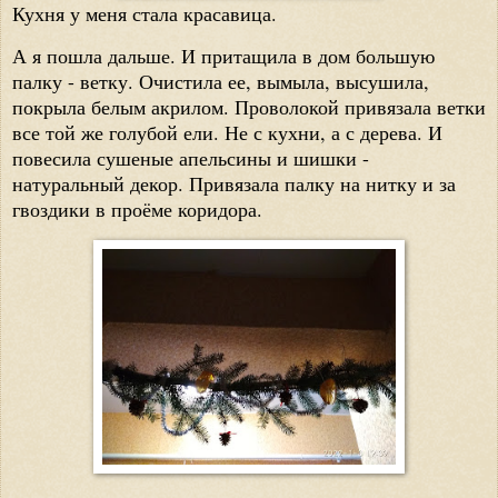
Кухня у меня стала красавица.
А я пошла дальше. И притащила в дом большую
палку - ветку. Очистила ее, вымыла, высушила,
покрыла белым акрилом. Проволокой привязала ветки
все той же голубой ели. Не с кухни, а с дерева. И
повесила сушеные апельсины и шишки -
натуральный декор. Привязала палку на нитку и за
гвоздики в проёме коридора.